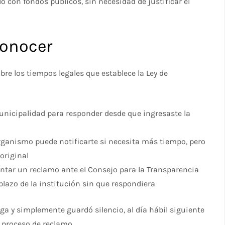
 con fondos públicos, sin necesidad de justificar el
Conocer
bre los tiempos legales que establece la Ley de
unicipalidad para responder desde que ingresaste la
organismo puede notificarte si necesita más tiempo, pero
original
sentar un reclamo ante el Consejo para la Transparencia
 plazo de la institución sin que respondiera
ga y simplemente guardó silencio, al día hábil siguiente
l proceso de reclamo.