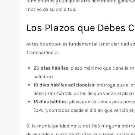
funcionarios y cualquier otro documento generado
motivo de su solicitud.
Los Plazos que Debes 
Antes de actuar, es fundamental tener claridad so
Transparencia:
20 días hábiles
: plazo máximo que tiene la m
solicitud
10 días hábiles adicionales
: prórroga que el 
debe informártelo antes de que venza el plazo 
15 días hábiles
: plazo que tú tienes para pre
(CPLT), contados desde el día en que venció el
Si la municipalidad no te notificó ninguna prórro
de vencido el plazo de 20 días ya puedes iniciar e