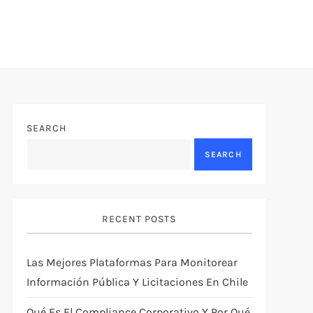
SEARCH
SEARCH
RECENT POSTS
Las Mejores Plataformas Para Monitorear
Información Pública Y Licitaciones En Chile
Qué Es El Compliance Corporativo Y Por Qué