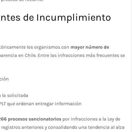
ntes de Incumplimiento
stóricamente los organismos con
mayor número de
arencia en Chile. Entre las infracciones más frecuentes se
ción
 la solicitada
CPLT que ordenan entregar información
266 procesos sancionatorios
por infracciones a la Ley de
registros anteriores y consolidando una tendencia al alza