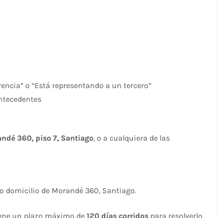
rencia” o “Está representando a un tercero”
antecedentes
ndé 360, piso 7, Santiago
, o a cualquiera de las
o domicilio de Morandé 360, Santiago.
tiene un plazo máximo de
120 días corridos
para resolverlo,