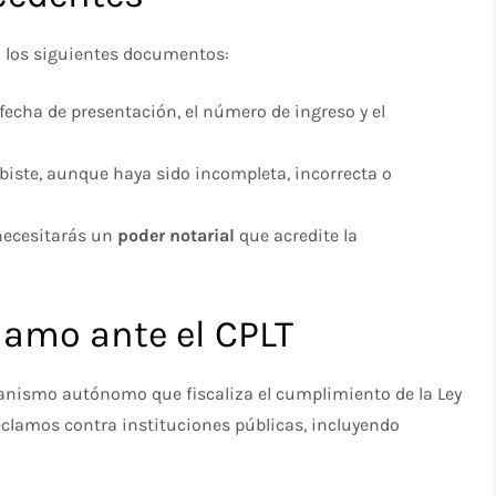
o los siguientes documentos:
a fecha de presentación, el número de ingreso y el
ibiste, aunque haya sido incompleta, incorrecta o
 necesitarás un
poder notarial
que acredite la
lamo ante el CPLT
ganismo autónomo que fiscaliza el cumplimiento de la Ley
reclamos contra instituciones públicas, incluyendo