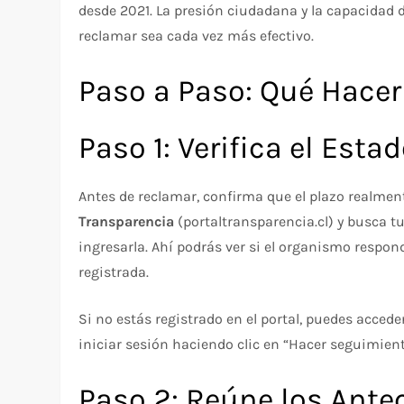
desde 2021. La presión ciudadana y la capacidad d
reclamar sea cada vez más efectivo.
Paso a Paso: Qué Hacer
Paso 1: Verifica el Esta
Antes de reclamar, confirma que el plazo realment
Transparencia
(portaltransparencia.cl) y busca tu
ingresarla. Ahí podrás ver si el organismo respon
registrada.
Si no estás registrado en el portal, puedes acced
iniciar sesión haciendo clic en “Hacer seguimient
Paso 2: Reúne los Ante