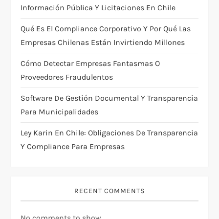
t
Información Pública Y Licitaciones En Chile
i
Qué Es El Compliance Corporativo Y Por Qué Las
Empresas Chilenas Están Invirtiendo Millones
o
Cómo Detectar Empresas Fantasmas O
n
Proveedores Fraudulentos
Software De Gestión Documental Y Transparencia
Para Municipalidades
Ley Karin En Chile: Obligaciones De Transparencia
Y Compliance Para Empresas
RECENT COMMENTS
No comments to show.