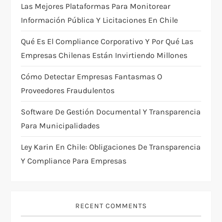
Las Mejores Plataformas Para Monitorear
t
Información Pública Y Licitaciones En Chile
i
Qué Es El Compliance Corporativo Y Por Qué Las
Empresas Chilenas Están Invirtiendo Millones
o
Cómo Detectar Empresas Fantasmas O
n
Proveedores Fraudulentos
Software De Gestión Documental Y Transparencia
Para Municipalidades
Ley Karin En Chile: Obligaciones De Transparencia
Y Compliance Para Empresas
RECENT COMMENTS