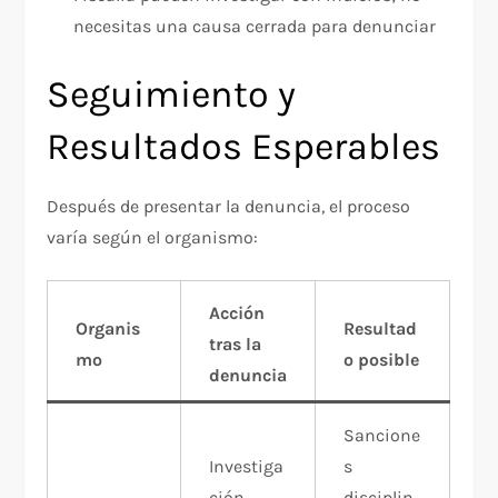
necesitas una causa cerrada para denunciar
Seguimiento y
Resultados Esperables
Después de presentar la denuncia, el proceso
varía según el organismo:
Acción
Organis
Resultad
tras la
mo
o posible
denuncia
Sancione
Investiga
s
ción
disciplin