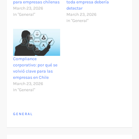
para empresas chilenas
toda empresa debería
March 23, 2026
detectar
In "General"
March 23, 2026
In "General"
Compliance
corporativo: por qué se
volvió clave para las
empresas en Chile
March 23, 2026
In "General"
GENERAL