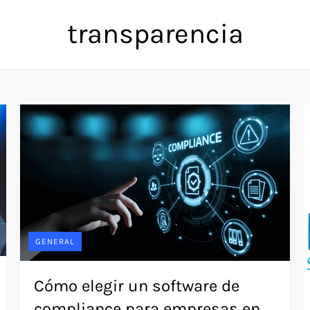
transparencia
GENERAL
Cómo elegir un software de
compliance para empresas en