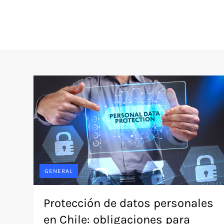
Skip
to
content
GENERAL
Protección de datos personales
en Chile: obligaciones para