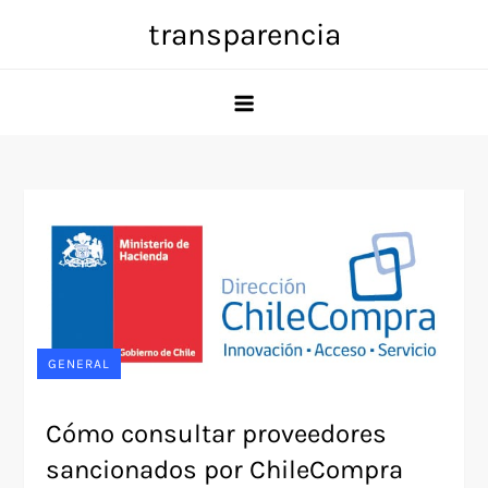
Skip
transparencia
to
content
GENERAL
Cómo consultar proveedores
sancionados por ChileCompra